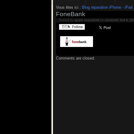
Vous êtes ici :
Blog réparation iPhone - iPad
FoneBank
Posted by
apple macwired
on
vendredi Juil 6, 20
Follow
Comments are closed.