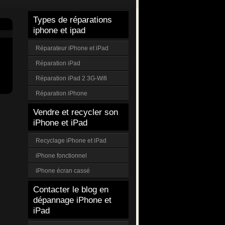
Types de réparations
iphone et ipad
Réparateur iPhone et iPad
Réparation iPad
Réparation iPad 2 3G-Wifi
Réparation iPhone
Vendre et recycler son
iPhone et iPad
Recyclage iPhone et iPad
iPhone fonctionnel
iPhone écran cassé
Contacter le blog en
dépannage iPhone et
iPad