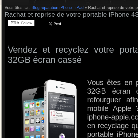
Vous êtes ici :
Blog réparation iPhone - iPad
» Rachat et reprise de votre 
Rachat et reprise de votre portable iPhone 
Follow
Vendez et recyclez votre port
32GB écran cassé
Vous êtes en 
32GB écran c
refourguer af
mobile Apple ?
iphone-apple.co
en recyclage qu
portable iPho