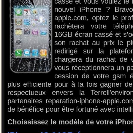
cassé et vous voulez le 
nouvel iPhone ? Bravo 
apple.com, optez le pro
rachètera votre télé
16GB écran cassé et s’o
son rachat au prix le p
redirigé sur la plate
chargera du rachat de v
vous réceptionnera un p
cession de votre gsm éc
plus efficiente pour à la fois gagner de
respectueux envers la Terrell’envi
partenaires reparation-iphone-apple.com
de bénéfice pour être fortuné avec intell
Choississez le modèle de votre iPho