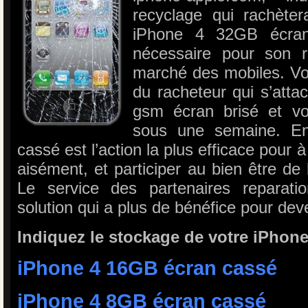
recyclage qui rachèter
iPhone 4 32GB écran
nécessaire pour son r
marché des mobiles. Vou
du racheteur qui s’atta
gsm écran brisé et v
sous une semaine. En
cassé est l’action la plus efficace pour à
aisément, et participer au bien être de 
Le service des partenaires reparatio
solution qui a plus de bénéfice pour dev
Indiquez le stockage de votre iPhone
iPhone 4 16GB écran cassé
iPhone 4 8GB écran cassé